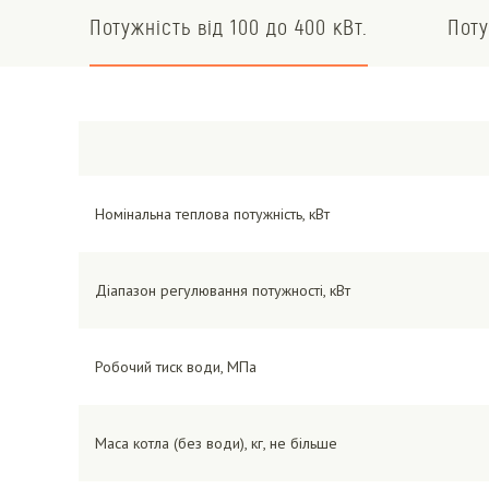
Потужність від 100 до 400 кВт.
Поту
Номінальна теплова потужність, кВт
Діапазон регулювання потужності, кВт
Робочий тиск води, МПа
Маса котла (без води), кг, не більше