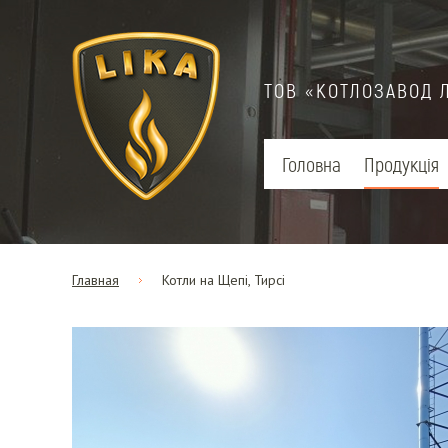
ТОВ «КОТЛОЗАВОД 
Головна
Продукція
Главная
Котли на Щепі, Тирсі