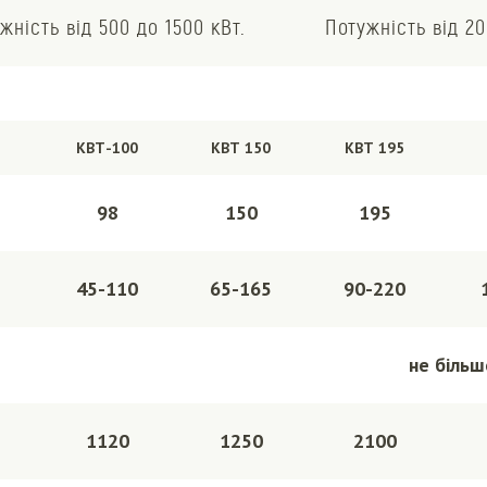
жність від 500 до 1500 кВт.
Потужність від 20
КВТ-100
КВТ 150
КВТ 195
98
150
195
45-110
65-165
90-220
не більш
1120
1250
2100