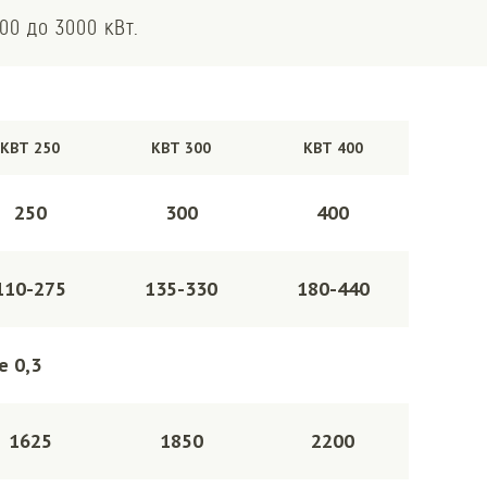
00 до 3000 кВт.
КВТ 250
КВТ 300
КВТ 400
250
300
400
110-275
135-330
180-440
е 0,3
1625
1850
2200