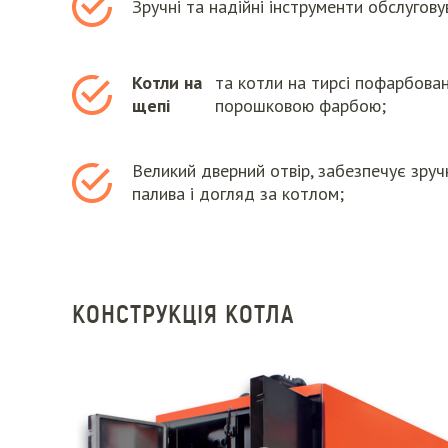
Зручні та надійні інструменти обслугову
Котли на
та котли на тирсі пофарбован
щепі
порошковою фарбою;
Великий дверний отвір, забезпечує зру
палива і догляд за котлом;
КОНСТРУКЦІЯ КОТЛА