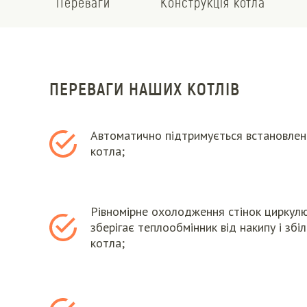
Переваги
Конструкція котла
ПЕРЕВАГИ НАШИХ КОТЛІВ
Автоматично підтримується встановле
котла;
Рівномірне охолодження стінок цирку
зберігає теплообмінник від накипу і зб
котла;