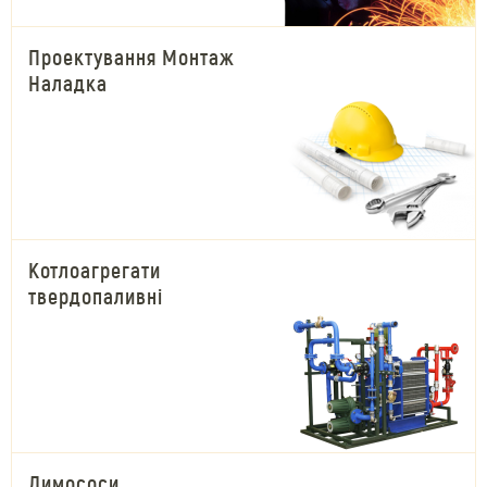
Проектування Монтаж
Наладка
Котлоагрегати
твердопаливні
Димососи