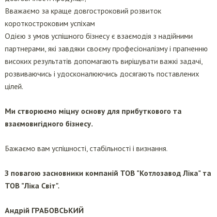
Вважаємо за краще довгостроковий розвиток
короткостроковим успіхам
Одією з умов успішного бізнесу є взаємодія з надійними
партнерами, які завдяки своєму професіоналізму і прагненню
високих результатів допомагають вирішувати важкі задачі,
розвиваючись і удосконалюючись досягають поставлених
цілей.
Ми створюємо міцну основу для прибуткового та
взаємовигідного бізнесу.
Бажаємо вам успішності, стабільності і визнання.
З повагою засновники компаній ТОВ "Котлозавод Ліка" та
ТОВ "Ліка Світ".
Андрій ГРАБОВСЬКИЙ