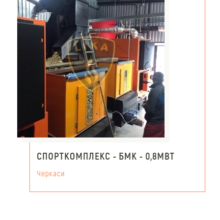
СПОРТКОМПЛЕКС - БМК - 0,8МВТ
Черкаси