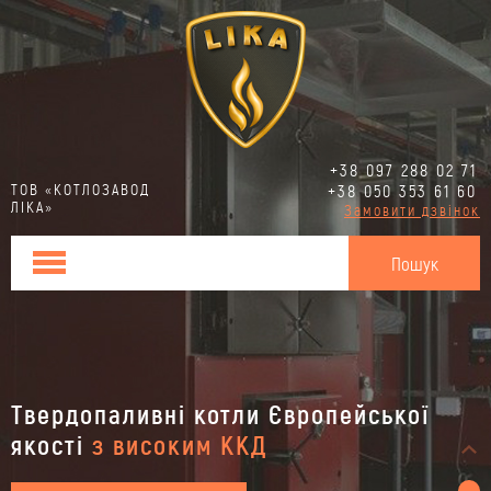
+38 097 288 02 71
ТОВ «КОТЛОЗАВОД
+38 050 353 61 60
ЛІКА»
Замовити дзвінок
Твердопаливні котли Європейської
якості
з високим ККД