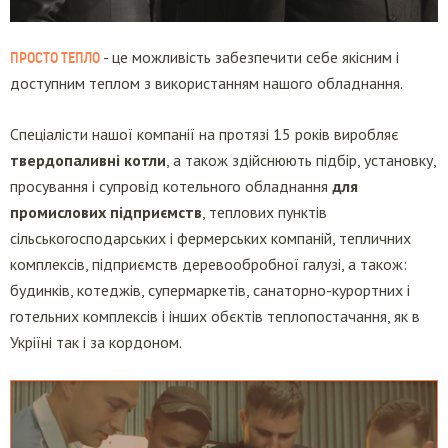
ПРОСТО ТЕПЛО
- це можливість забезпечити себе якісним і
доступним теплом з використанням нашого обладнання.
Спеціалісти нашої компанії на протязі 15 років виробляє
твердопаливні котли
, а також здійснюють підбір, установку,
просування і супровід котельного обладнання
для
промислових підприємств
, теплових пунктів
сільськогосподарських і фермерських компаній, тепличних
комплексів, підприємств деревообробної галузі, а також:
будинків, котеджів, супермаркетів, санаторно-курортних і
готельних комплексів і інших обєктів теплопостачання, як в
Укріїні так і за кордоном.