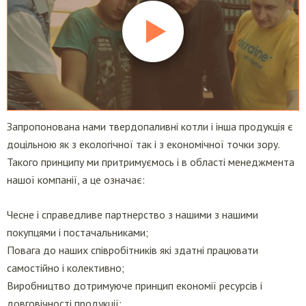
Запропонована нами твердопаливні котли і інша продукція є
доцільною як з екологічної так і з економічної точки зору.
Такого принципу ми притримуємось і в області менеджмента
нашої компанії, а це означає:
Чесне і справедливе партнерство з нашими з нашими
покупцями і постачальниками;
Повага до наших співробітників які здатні працювати
самостійно і колективно;
Виробництво дотримуюче принцип економії ресурсів і
довговічності продукції;