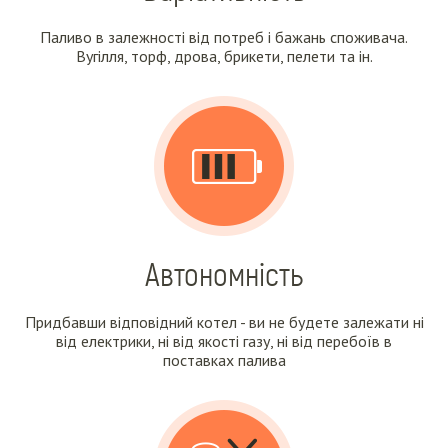
Паливо в залежності від потреб і бажань споживача.
Вугілля, торф, дрова, брикети, пелети та ін.
Автономність
Придбавши відповідний котел - ви не будете залежати ні
від електрики, ні від якості газу, ні від перебоїв в
поставках палива