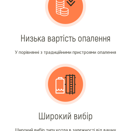
Низька вартість опалення
У порівнянні з традиційними пристроями опалення
Широкий вибір
Широкий вибір типу котла в залежності від ваших