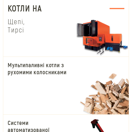
КОТЛИ НА
Щепі,
Тирсі
Мультипаливні котли з
рухомими колосниками
Системи
автоматизованої